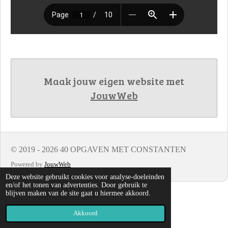
Maak jouw eigen website met
JouwWeb
© 2019 - 2026 40 OPGAVEN MET CONSTANTEN
Powered by
JouwWeb
Deze website gebruikt cookies voor analyse-doeleinden
en/of het tonen van advertenties. Door gebruik te
blijven maken van de site gaat u hiermee akkoord.
Akkoord