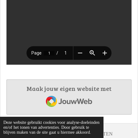
Maak jouw eigen website met
JouwWeb
Deze website gebruikt cookies voor analyse-doeleinden
en/of het tonen van advertenties. Door gebruik te
blijven maken van de site gaat u hiermee akkoord.
© 2019 - 2026 40 OPGAVEN MET CONSTANTEN