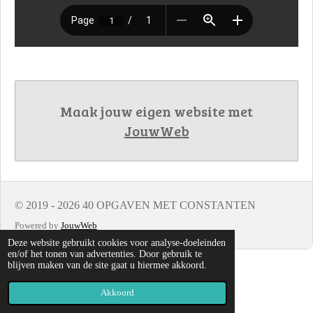
Maak jouw eigen website met
JouwWeb
© 2019 - 2026 40 OPGAVEN MET CONSTANTEN
Powered by
JouwWeb
Deze website gebruikt cookies voor analyse-doeleinden
en/of het tonen van advertenties. Door gebruik te
blijven maken van de site gaat u hiermee akkoord.
Akkoord