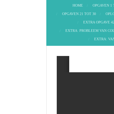
HOME
OPGAVEN 1 
OPGAVEN 21 TOT 30
OPLO
EXTRA OPGAVE 4
EXTRA: PROBLEEM VAN CO
EXTRA: VAN