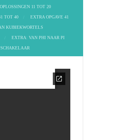
OPLOSSINGEN 11 TOT 20
1 TOT 40
EXTRA OPGAVE 41
VAN KUBIEKWORTELS
EXTRA: VAN PHI NAAR PI
SCHAKELAAR